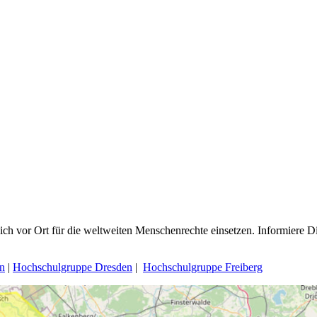
ch vor Ort für die weltweiten Menschenrechte einsetzen. Informiere D
n
|
Hochschulgruppe Dresden
|
Hochschulgruppe Freiberg